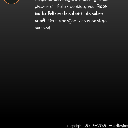
prazer em falar contigo, vou
ficar
muito felizes de saber mais sobre
você
! Deus abençoe! Jesus contigo
sempre!
Copyright 2012-2026 – edirgime