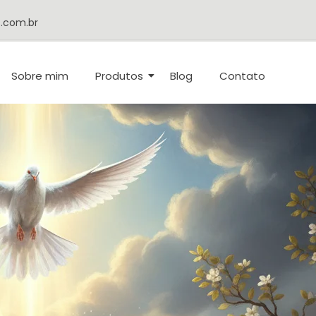
.com.br
Sobre mim
Produtos
Blog
Contato