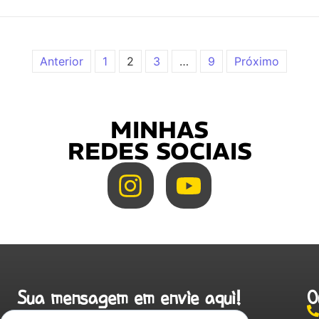
Anterior
1
2
3
…
9
Próximo
MINHAS
REDES SOCIAIS
Sua mensagem em envie aqui!
O