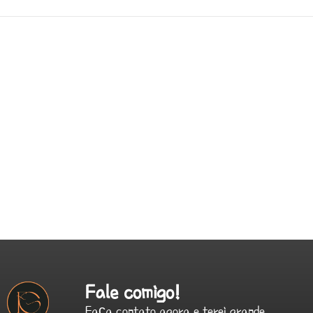
Fale comigo!
Faça contato agora e terei grande