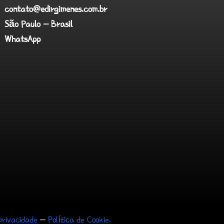
contato@edirgimenes.com.br
São Paulo - Brasil
WhatsApp
privacidade
–
Política de Cookie.