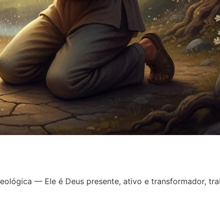
eológica — Ele é Deus presente, ativo e transformador, tr