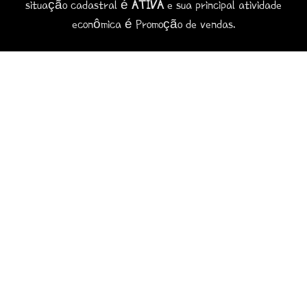
situação cadastral é
ATIVA
e sua principal atividade
econômica é Promoção de vendas.