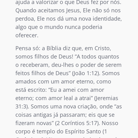
ajuda a valorizar o que Deus fez por nós.
Quando aceitamos Jesus, Ele não só nos
perdoa, Ele nos dá uma nova identidade,
algo que o mundo nunca poderia
oferecer.
Pensa só: a Bíblia diz que, em Cristo,
somos filhos de Deus! “A todos quantos
o receberam, deu-lhes o poder de serem
feitos filhos de Deus” (João 1:12). Somos
amados com um amor eterno, como
está escrito: “Eu a amei com amor
eterno; com amor leal a atrai” (Jeremias
31:3). Somos uma nova criação, onde “as
coisas antigas já passaram; eis que se
fizeram novas” (2 Coríntios 5:17). Nosso
corpo é templo do Espírito Santo (1