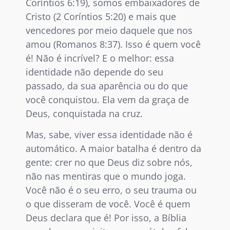
Coríntios 6:19), somos embaixadores de
Cristo (2 Coríntios 5:20) e mais que
vencedores por meio daquele que nos
amou (Romanos 8:37). Isso é quem você
é! Não é incrível? E o melhor: essa
identidade não depende do seu
passado, da sua aparência ou do que
você conquistou. Ela vem da graça de
Deus, conquistada na cruz.
Mas, sabe, viver essa identidade não é
automático. A maior batalha é dentro da
gente: crer no que Deus diz sobre nós,
não nas mentiras que o mundo joga.
Você não é o seu erro, o seu trauma ou
o que disseram de você. Você é quem
Deus declara que é! Por isso, a Bíblia