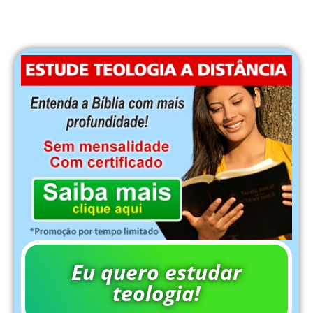
Eu quero estudar
teologia!