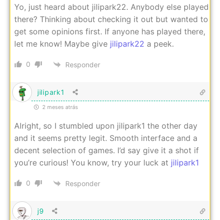
Yo, just heard about jilipark22. Anybody else played
there? Thinking about checking it out but wanted to
get some opinions first. If anyone has played there,
let me know! Maybe give
jilipark22
a peek.
0
Responder
jilipark1
2 meses atrás
Alright, so I stumbled upon jilipark1 the other day
and it seems pretty legit. Smooth interface and a
decent selection of games. I’d say give it a shot if
you’re curious! You know, try your luck at
jilipark1
0
Responder
j9