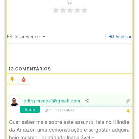
go
Inscrever-se
Acessar
13
COMENTÁRIOS
edirgimenes1@gmail.com
Autor
10 meses atrás
Quer saber mais sobre este assunto, leia no Kiindle
da Amazon uma demonstração e se gostar adquira
hoje mesmo: Identidade Inabalável –