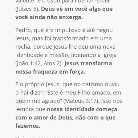
valente” e o usou para libertar Israel
(Juízes 6).
Deus vê em você algo que
você ainda não enxerga.
Pedro, que era impulsivo e até negou
Jesus, mas foi transformado em uma
rocha, porque Jesus lhe deu uma nova
identidade e missão, liderando a igreja
(João 1:42, Atos 2).
Jesus transforma
nossa fraqueza em força.
E o próprio Jesus, que no batismo ouviu
o Pai dizer: “Este é meu Filho amado, em
quem me agrado” (Mateus 3:17). Isso nos
lembra que
nossa identidade começa
com o amor de Deus, não com o que
fazemos.