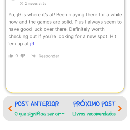
2 meses atrás
Yo, j9 is where it’s at! Been playing there for a while
now and the games are solid. Plus I always seem to
have good luck over there. Definitely worth
checking out if you’re looking for a new spot. Hit
‘em up at
j9
0
Responder
POST ANTERIOR
PRÓXIMO POST
O que significa ser cristão?
Livros recomendados