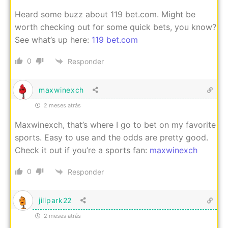
Heard some buzz about 119 bet.com. Might be
worth checking out for some quick bets, you know?
See what’s up here:
119 bet.com
0
Responder
maxwinexch
2 meses atrás
Maxwinexch, that’s where I go to bet on my favorite
sports. Easy to use and the odds are pretty good.
Check it out if you’re a sports fan:
maxwinexch
0
Responder
jilipark22
2 meses atrás