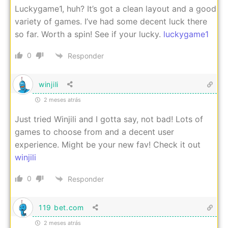
Luckygame1, huh? It’s got a clean layout and a good
variety of games. I’ve had some decent luck there
so far. Worth a spin! See if your lucky.
luckygame1
0
Responder
winjili
2 meses atrás
Just tried Winjili and I gotta say, not bad! Lots of
games to choose from and a decent user
experience. Might be your new fav! Check it out
winjili
0
Responder
119 bet.com
2 meses atrás