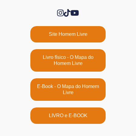
Site Homem Livre
Livro físico - O Mapa do
Homem Livre
E-Book - O Mapa do Homem
Livre
LIVRO e E-BOOK